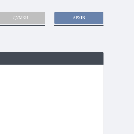
ДУМКИ
АРХІВ