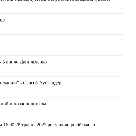
ков
 - Кирило Данильченко
омощи" - Сергей Ауслендер
темой и позвоночником
 16.00 28 травня 2025 року щодо російського