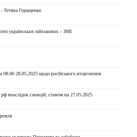
 - Тетяна Геращенко
отні українських військових – ЗМІ
 08.00 28.05.2025 щодо російського вторгнення
рф внаслідок санкцій, станом на 27.05.2025
Кремля
іяного склерозу: Прикмети та забобони