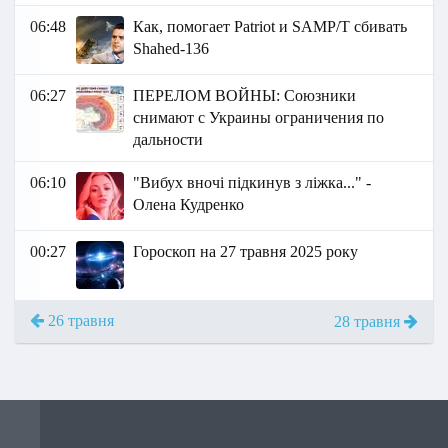
06:48
Как, помогает Patriot и SAMP/T сбивать
Shahed-136
06:27
ПЕРЕЛОМ ВОЙНЫ: Союзники
снимают с Украины ограничения по
дальности
06:10
"Вибух вночі підкинув з ліжка..." -
Олена Кудренко
00:27
Гороскоп на 27 травня 2025 року
26 травня
28 травня