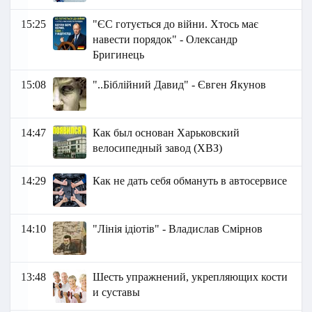
15:25
"ЄС готується до війни. Хтось має
навести порядок" - Олександр
Бригинець
15:08
"..Біблійний Давид" - Євген Якунов
14:47
Как был основан Харьковский
велосипедный завод (ХВЗ)
14:29
Как не дать себя обмануть в автосервисе
14:10
"Лінія ідіотів" - Владислав Смірнов
13:48
Шесть упражнений, укрепляющих кости
и суставы