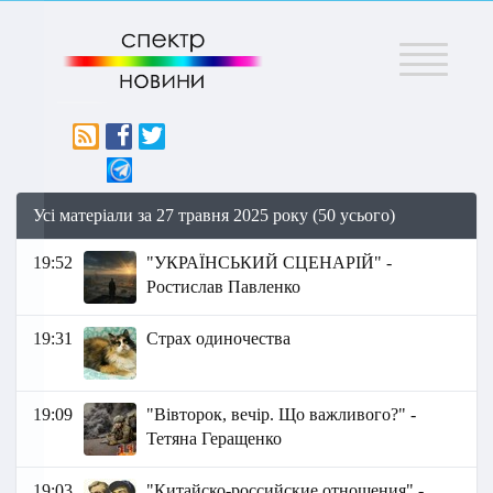
Меню
Усі матеріали за 27 травня 2025 року (50 усього)
19:52
"УКРАЇНСЬКИЙ СЦЕНАРІЙ" -
Ростислав Павленко
19:31
Страх одиночества
19:09
"Вівторок, вечір. Що важливого?" -
Тетяна Геращенко
19:03
"Китайско-российские отношения" -