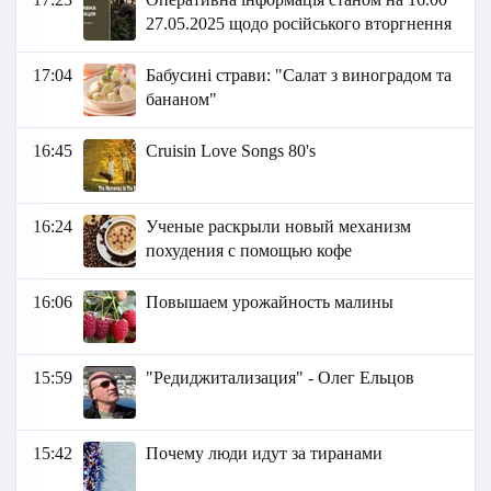
27.05.2025 щодо російського вторгнення
17:04
Бабусині страви: "Салат з виноградом та
бананом"
16:45
Cruisin Love Songs 80's
16:24
Ученые раскрыли новый механизм
похудения с помощью кофе
16:06
Повышаем урожайность малины
15:59
"Редиджитализация" - Олег Ельцов
15:42
Почему люди идут за тиранами