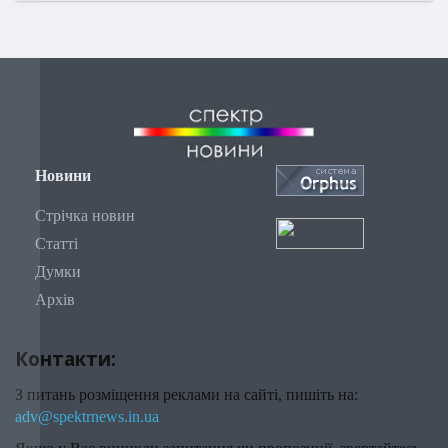
Новини
Стрічка новин
Статті
Думки
Архів
Контакти:
З питань розміщення реклами на сайті, пишіть на:
adv@spektrnews.in.ua