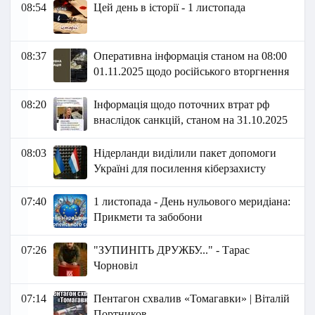
08:54
Цей день в історії - 1 листопада
08:37
Оперативна інформація станом на 08:00
01.11.2025 щодо російського вторгнення
08:20
Інформація щодо поточних втрат рф
внаслідок санкцій, станом на 31.10.2025
08:03
Нідерланди виділили пакет допомоги
Україні для посилення кіберзахисту
07:40
1 листопада - День нульового меридіана:
Прикмети та забобони
07:26
"ЗУПИНІТЬ ДРУЖБУ..." - Тарас
Чорновіл
07:14
Пентагон схвалив «Томагавки» | Віталій
Портников