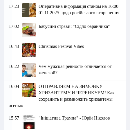
17:23
Оперативна інформація станом на 16:00
01.11.2025 щодо російського вторгнення
17:02
Бабусині страви: "Сідло баранчика"
16:43
Christmas Festival Vibes
16:22
Чем мужская ревность отличается от
женской?
16:04
ОТПРАВЛЯЕМ НА ЗИМОВКУ
ХРИЗАНТЕМУ И ЧЕРЕНКУЕМ! Как
сохранить и размножить хризантемы
осенью
15:57
"Ініціатива Трампа" - Юрій Ніколов