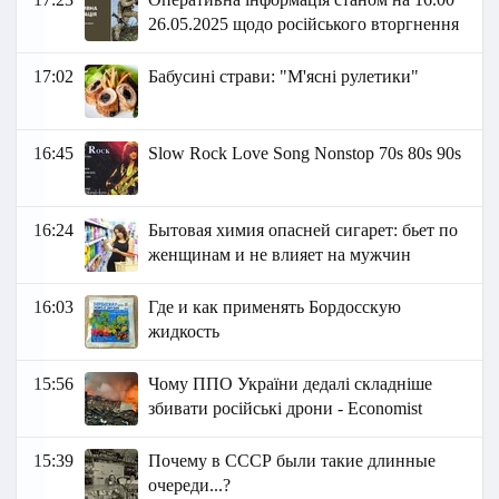
26.05.2025 щодо російського вторгнення
17:02
Бабусині страви: "М'ясні рулетики"
16:45
Slow Rock Love Song Nonstop 70s 80s 90s
16:24
Бытовая химия опасней сигарет: бьет по
женщинам и не влияет на мужчин
16:03
Где и как применять Бордосскую
жидкость
15:56
Чому ППО України дедалі складніше
збивати російські дрони - Economist
15:39
Почему в СССР были такие длинные
очереди...?