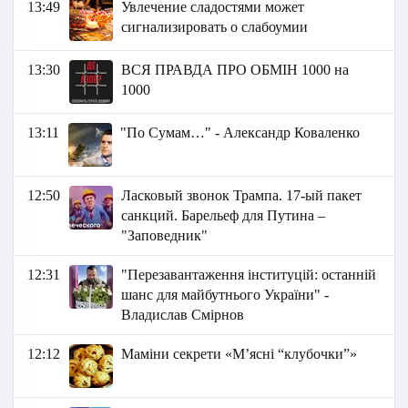
13:49
Увлечение сладостями может
сигнализировать о слабоумии
13:30
ВСЯ ПРАВДА ПРО ОБМІН 1000 на
1000
13:11
"По Сумам…" - Александр Коваленко
12:50
Ласковый звонок Трампа. 17-ый пакет
санкций. Барельеф для Путина –
"Заповедник"
12:31
"Перезавантаження інституцій: останній
шанс для майбутнього України" -
Владислав Смірнов
12:12
Маміни секрети «М’ясні “клубочки”»