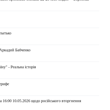
опытько
 Аркадий Бабченко
ну" - Реальна історія
ерифе
 16:00 10.05.2026 щодо російського вторгнення