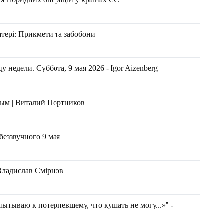
атері: Прикмети та забобони
 недели. Суббота, 9 мая 2026 - Igor Aizenberg
ым | Виталий Портников
беззвучного 9 мая
- Владислав Смірнов
ытываю к потерпевшему, что кушать не могу...»" -