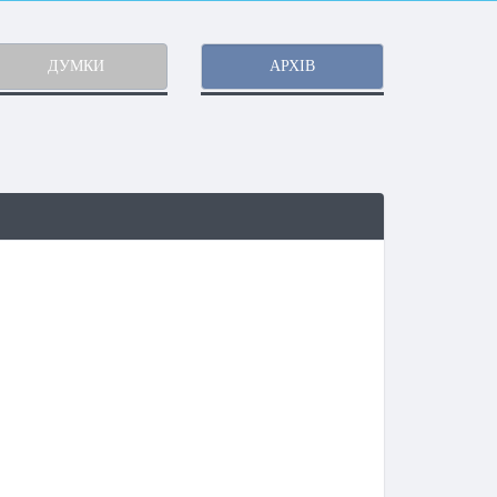
ДУМКИ
АРХІВ