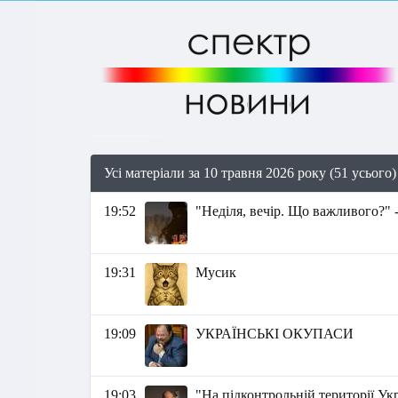
Усі матеріали за 10 травня 2026 року (51 усього)
19:52
"Неділя, вечір. Що важливого?" 
19:31
Мусик
19:09
УКРАЇНСЬКІ ОКУПАСИ
19:03
"На підконтрольній території Ук