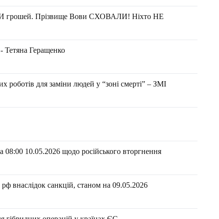
 грошей. Прізвище Вови СХОВАЛИ! Ніхто НЕ
 - Тетяна Геращенко
х роботів для заміни людей у “зоні смерті” – ЗМІ
 08:00 10.05.2026 щодо російського вторгнення
рф внаслідок санкцій, станом на 09.05.2026​
ля гібридних операцій у країнах ЄС