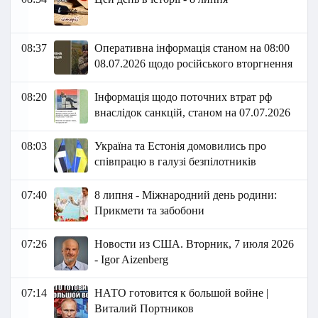
08:37
Оперативна інформація станом на 08:00
08.07.2026 щодо російського вторгнення
08:20
Інформація щодо поточних втрат рф
внаслідок санкцій, станом на 07.07.2026​
08:03
Україна та Естонія домовились про
співпрацю в галузі безпілотників
07:40
8 липня - Міжнародний день родини:
Прикмети та забобони
07:26
Новости из США. Вторник, 7 июля 2026
- Igor Aizenberg
07:14
НАТО готовится к большой войне |
Виталий Портников