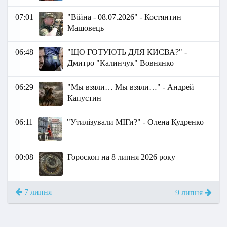
07:01
"Війна - 08.07.2026" - Костянтин
Машовець
06:48
"ЩО ГОТУЮТЬ ДЛЯ КИЄВА?" -
Дмитро "Калинчук" Вовнянко
06:29
"Мы взяли… Мы взяли…" - Андрей
Капустин
06:11
"Утилізували МІГи?" - Олена Кудренко
00:08
Гороскоп на 8 липня 2026 року
7 липня
9 липня